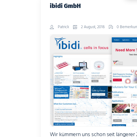
ibidi GmbH
Patrick
2 August, 2018
0 Bemerku
Wir kümmern uns schon seit längerer Z