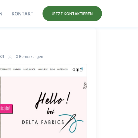
N
KONTAKT
JETZT KONTAKTIEREN
021
0 Bemerkungen