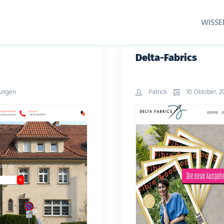
WISSE
Delta-Fabrics
ungen
Patrick
10 Oktober, 2