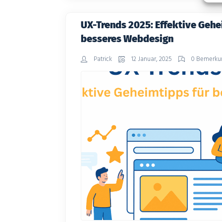
wichtigen Rankingfaktor – fehlt sie, k
UX-Trends 2025: Effektive Gehe
besseres Webdesign
Patrick
12 Januar, 2025
0 Bemerk