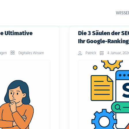
WISSE
e Ultimative
Die 3 Säulen der SE
Ihr Google-Ranking
ngen
Digitales Wissen
Patrick
4 Januar, 20