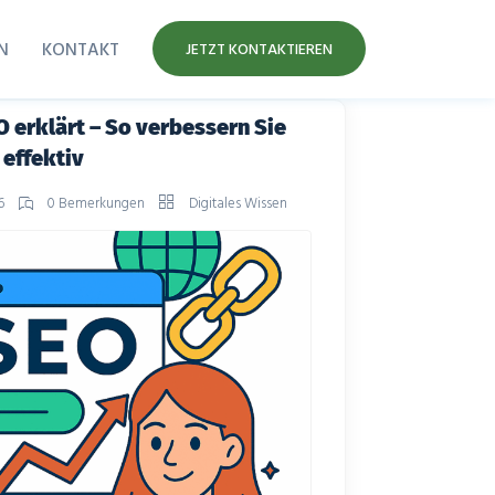
N
KONTAKT
JETZT KONTAKTIEREN
O erklärt – So verbessern Sie
 effektiv
26
0 Bemerkungen
Digitales Wissen